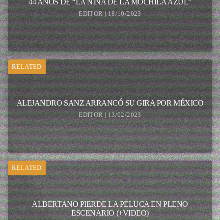
44 AÑOS DE “LA NIÑA DE LA MOCHILA AZUL”
EDITOR | 18/10/2023
RELATED
ALEJANDRO SANZ ARRANCÓ SU GIRA POR MÉXICO
EDITOR | 13/02/2023
RELATED
ALBERTANO PIERDE LA PELUCA EN PLENO
ESCENARIO (+VIDEO)