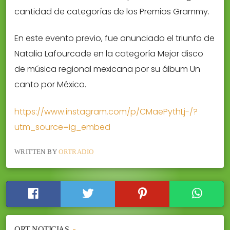
cantidad de categorías de los Premios Grammy.
En este evento previo, fue anunciado el triunfo de
Natalia Lafourcade en la categoría Mejor disco
de música regional mexicana por su álbum Un
canto por México.
https://www.instagram.com/p/CMaePythLj-/?
utm_source=ig_embed
WRITTEN BY
ORTRADIO
ORT NOTICIAS