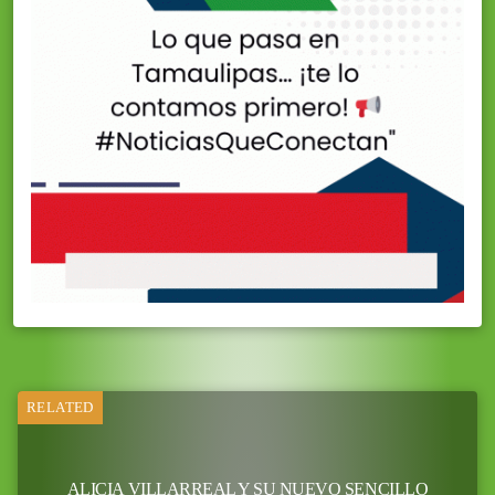
RELATED
ALICIA VILLARREAL Y SU NUEVO SENCILLO