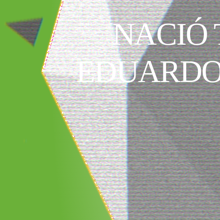
NACIÓ 
EDUARDO