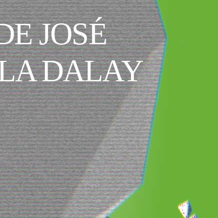
DE JOSÉ
LA DALAY