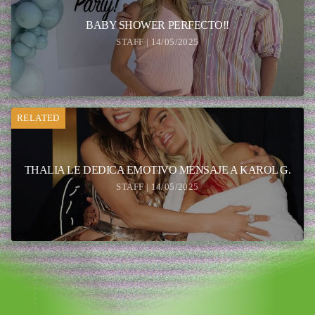
BABY SHOWER PERFECTO!!
STAFF | 14/05/2025
RELATED
THALIA LE DEDICA EMOTIVO MENSAJE A KAROL G.
STAFF | 14/05/2025