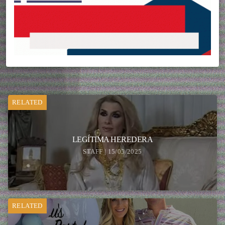
RELATED
LEGÍTIMA HEREDERA
STAFF | 15/05/2025
RELATED