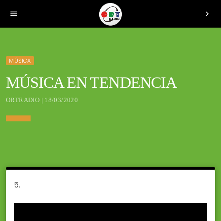
menu
chevron_right
MÚSICA
MÚSICA EN TENDENCIA
ORTRADIO | 18/03/2020
5.