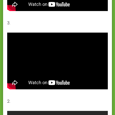
3.
2.