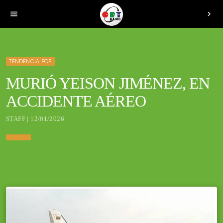
menu
chevron_right
TENDENCIA POP
MURIÓ YEISON JIMÉNEZ, EN
ACCIDENTE AÉREO
STAFF | 12/01/2026