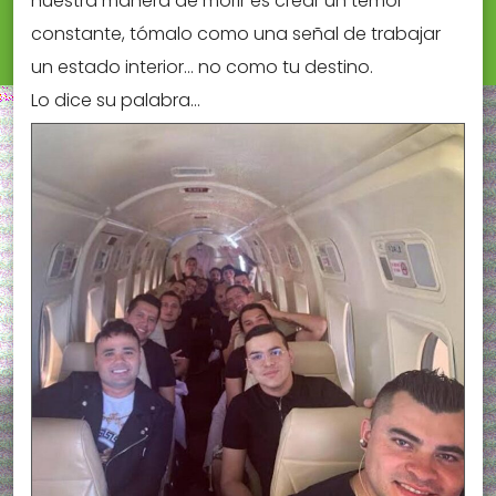
nuestra manera de morir es crear un temor
constante, tómalo como una señal de trabajar
un estado interior… no como tu destino.
Lo dice su palabra…