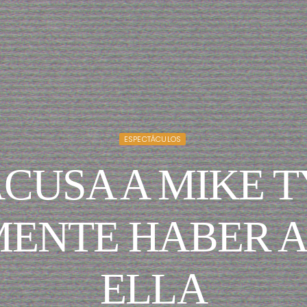
ESPECTÁCULOS
CUSA A MIKE 
ENTE HABER 
ELLA