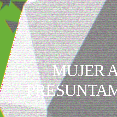
MUJER A
PRESUNTAM