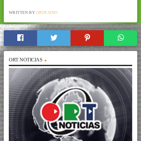
WRITTEN BY
ORTRADIO
ORT NOTICIAS