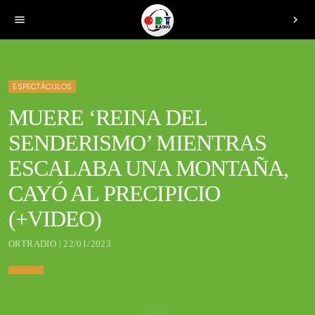
menu
chevron_right
ESPECTÁCULOS
MUERE ‘REINA DEL
SENDERISMO’ MIENTRAS
ESCALABA UNA MONTAÑA,
CAYÓ AL PRECIPICIO
(+VIDEO)
ORTRADIO | 22/01/2023