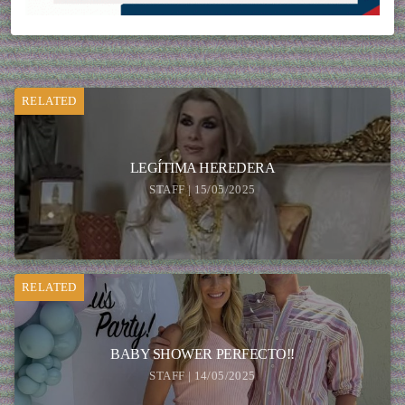
RELATED
LEGÍTIMA HEREDERA
STAFF | 15/05/2025
RELATED
BABY SHOWER PERFECTO!!
STAFF | 14/05/2025