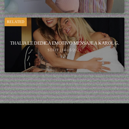
RELATED
THALIA LE DEDICA EMOTIVO MENSAJE A KAROL G.
STAFF | 14/05/2025