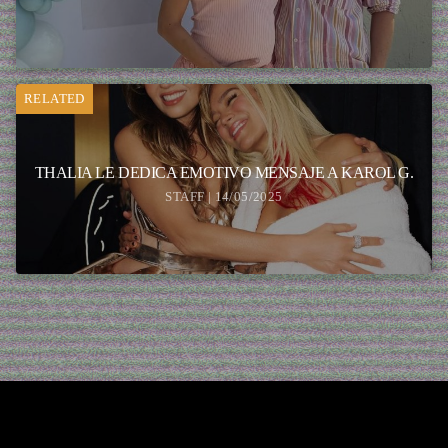
RELATED
THALIA LE DEDICA EMOTIVO MENSAJE A KAROL G.
STAFF | 14/05/2025