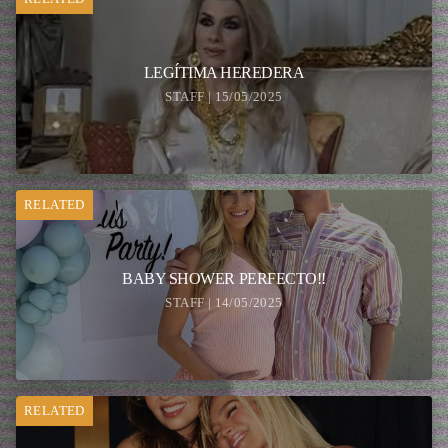
LEGÍTIMA HEREDERA
STAFF | 15/05/2025
RELATED
BABY SHOWER PERFECTO!!
STAFF | 14/05/2025
RELATED