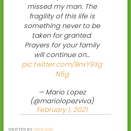
missed my man. The
fragility of this life is
something never to be
taken for granted.
Prayers for your family
will continue on…
pic.twitter.com/BnxY9Xg
N5g
— Mario Lopez
(@mariolopezviva)
February 1, 2021
WRITTEN BY
ORTRADIO