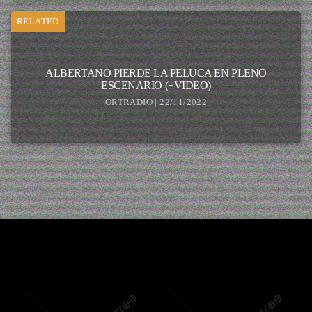
RELATED
ALBERTANO PIERDE LA PELUCA EN PLENO
ESCENARIO (+VIDEO)
ORTRADIO | 22/11/2022