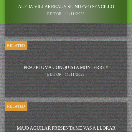
ALICIA VILLARREAL Y SU NUEVO SENCILLO
EDITOR | 11/11/2023
RELATED
PESO PLUMA CONQUISTA MONTERREY
EDITOR | 11/11/2023
RELATED
MAJO AGUILAR PRESENTA ME VAS A LLORAR