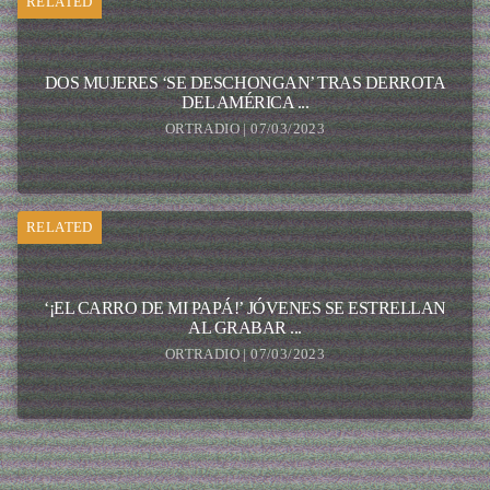
RELATED
DOS MUJERES ‘SE DESCHONGAN’ TRAS DERROTA
DEL AMÉRICA ...
ORTRADIO | 07/03/2023
RELATED
‘¡EL CARRO DE MI PAPÁ!’ JÓVENES SE ESTRELLAN
AL GRABAR ...
ORTRADIO | 07/03/2023