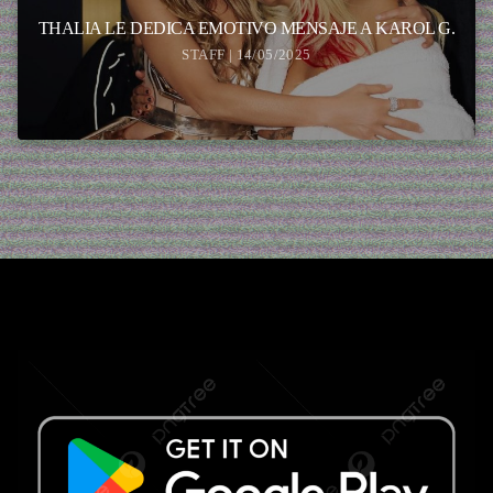
THALIA LE DEDICA EMOTIVO MENSAJE A KAROL G.
STAFF | 14/05/2025