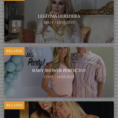
LEGÍTIMA HEREDERA
STAFF | 15/05/2025
RELATED
BABY SHOWER PERFECTO!!
STAFF | 14/05/2025
RELATED