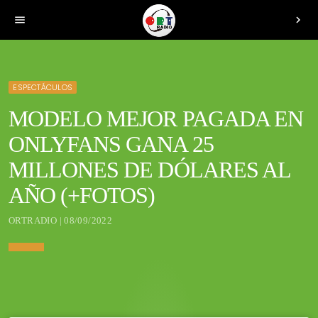
menu
chevron_right
ESPECTÁCULOS
MODELO MEJOR PAGADA EN
ONLYFANS GANA 25
MILLONES DE DÓLARES AL
AÑO (+FOTOS)
ORTRADIO | 08/09/2022