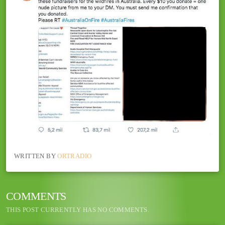
WRITTEN BY
ORTRADIO
COMMENTS
THIS POST CURRENTLY HAS NO COMMENTS.