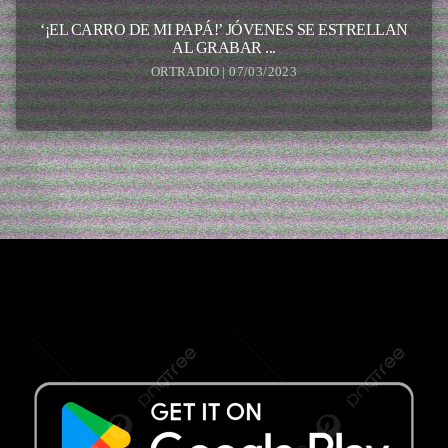
‘¡EL CARRO DE MI PAPÁ!’ JÓVENES SE ESTRELLAN
AL GRABAR ...
ORTRADIO | 07/03/2023