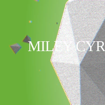
MILEY CYR