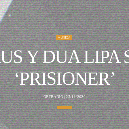
MÚSICA
US Y DUA LIPA 
‘PRISIONER’
ORTRADIO | 25/11/2020