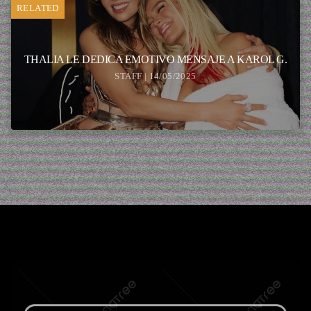
RELATED
THALIA LE DEDICA EMOTIVO MENSAJE A KAROL G.
STAFF | 14/05/2025