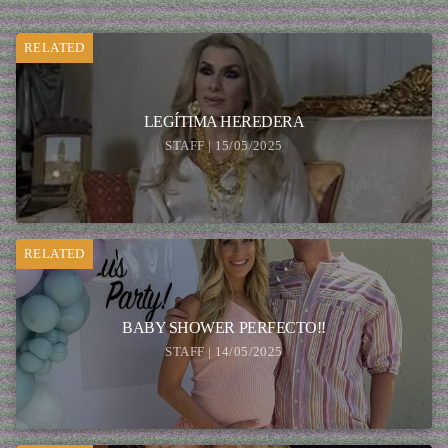
RELATED
LEGÍTIMA HEREDERA
STAFF | 15/05/2025
RELATED
BABY SHOWER PERFECTO!!
STAFF | 14/05/2025