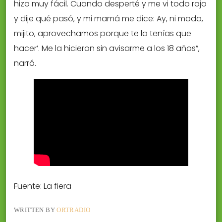
hizo muy fácil. Cuando desperté y me vi todo rojo
y dije qué pasó, y mi mamá me dice: Ay, ni modo,
mijito, aprovechamos porque te la tenías que
hacer’. Me la hicieron sin avisarme a los 18 años”,
narró.
Fuente: La fiera
WRITTEN BY
ORTRADIO