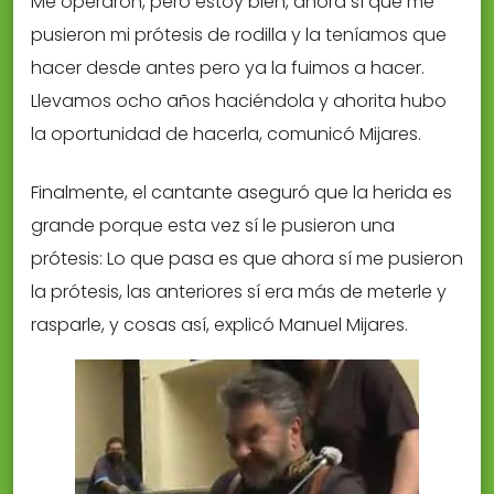
Me operaron, pero estoy bien, ahora sí que me
pusieron mi prótesis de rodilla y la teníamos que
hacer desde antes pero ya la fuimos a hacer.
Llevamos ocho años haciéndola y ahorita hubo
la oportunidad de hacerla, comunicó Mijares.
Finalmente, el cantante aseguró que la herida es
grande porque esta vez sí le pusieron una
prótesis: Lo que pasa es que ahora sí me pusieron
la prótesis, las anteriores sí era más de meterle y
rasparle, y cosas así, explicó Manuel Mijares.