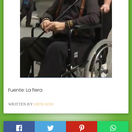
Fuente: La fiera
WRITTEN BY
ORTRADIO