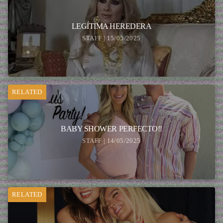
LEGÍTIMA HEREDERA
STAFF | 15/05/2025
RELATED
BABY SHOWER PERFECTO!!
STAFF | 14/05/2025
RELATED