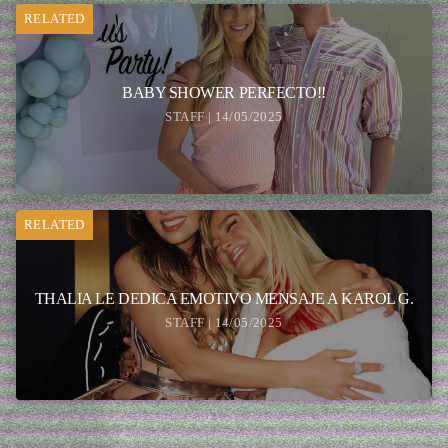
RELATED
BABY SHOWER PERFECTO!!
STAFF | 14/05/2025
RELATED
THALIA LE DEDICA EMOTIVO MENSAJE A KAROL G.
STAFF | 14/05/2025