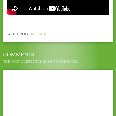
WRITTEN BY
ORTRADIO
COMMENTS
THIS POST CURRENTLY HAS NO COMMENTS.