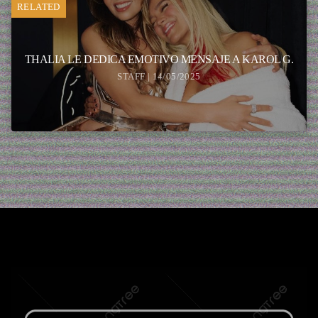
RELATED
THALIA LE DEDICA EMOTIVO MENSAJE A KAROL G.
STAFF | 14/05/2025