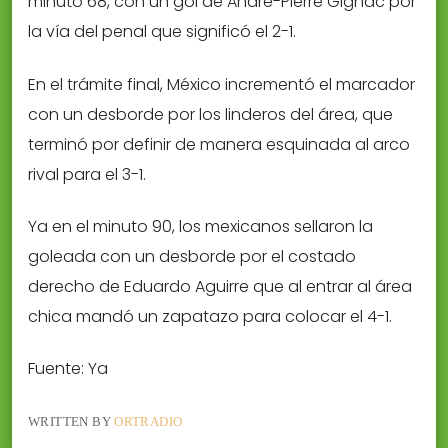
minuto 68, con un gol de André-Pierre Gignac por
la vía del penal que significó el 2-1.
En el trámite final, México incrementó el marcador
con un desborde por los linderos del área, que
terminó por definir de manera esquinada al arco
rival para el 3-1.
Ya en el minuto 90, los mexicanos sellaron la
goleada con un desborde por el costado
derecho de Eduardo Aguirre que al entrar al área
chica mandó un zapatazo para colocar el 4-1.
Fuente: Ya
WRITTEN BY
ORTRADIO