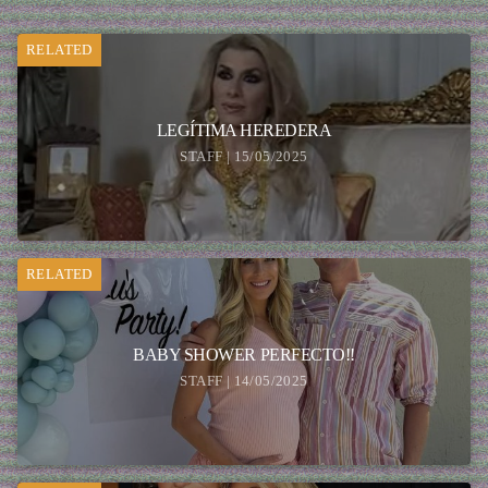
RELATED
LEGÍTIMA HEREDERA
STAFF | 15/05/2025
RELATED
BABY SHOWER PERFECTO!!
STAFF | 14/05/2025