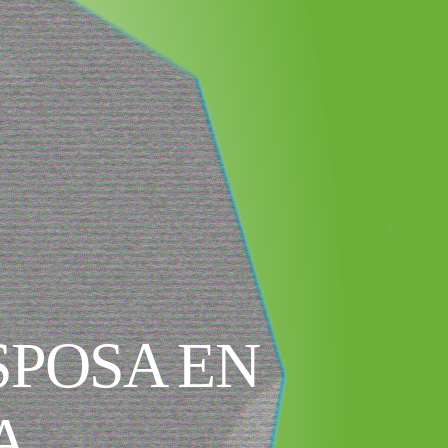
SPOSA EN
A