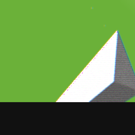
El futbolista Lionel Messi ha estad