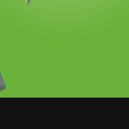
o bajo los reflectores luego de ganar su