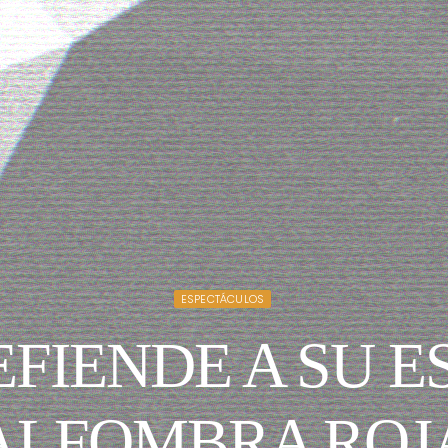
ESPECTÁCULOS
EFIENDE A SU E
ALFOMBRA ROJ