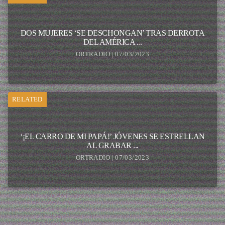
DOS MUJERES ‘SE DESCHONGAN’ TRAS DERROTA
DEL AMÉRICA ...
ORTRADIO | 07/03/2023
RELATED
‘¡EL CARRO DE MI PAPÁ!’ JÓVENES SE ESTRELLAN
AL GRABAR ...
ORTRADIO | 07/03/2023