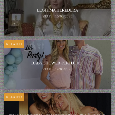
LEGÍTIMA HEREDERA
STAFF | 15/05/2025
RELATED
BABY SHOWER PERFECTO!!
STAFF | 14/05/2025
RELATED