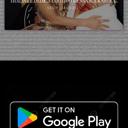
THALIA LE DEDICA EMOTIVO MENSAJE A KAROL G.
STAFF | 14/05/2025