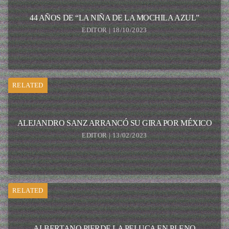
44 AÑOS DE “LA NIÑA DE LA MOCHILA AZUL”
EDITOR | 18/10/2023
RELATED
ALEJANDRO SANZ ARRANCÓ SU GIRA POR MÉXICO
EDITOR | 13/02/2023
RELATED
ALBERTANO PIERDE LA PELUCA EN PLENO