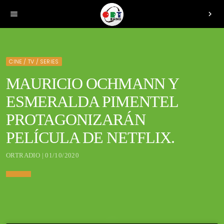
menu
chevron_right
CINE / TV / SERIES
MAURICIO OCHMANN Y
ESMERALDA PIMENTEL
PROTAGONIZARÁN
PELÍCULA DE NETFLIX.
ORTRADIO | 01/10/2020