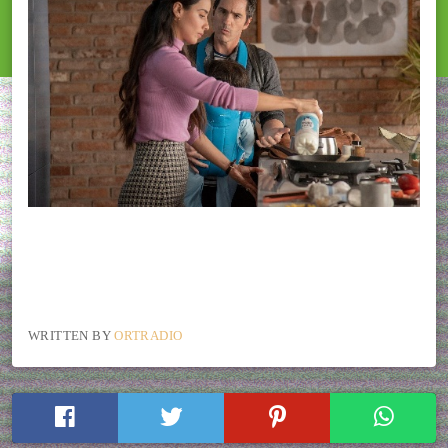
WRITTEN BY
ORTRADIO