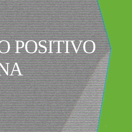
O POSITIVO
ENA