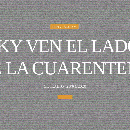
ESPECTÁCULOS
KY VEN EL LAD
 LA CUARENT
ORTRADIO | 28/03/2020