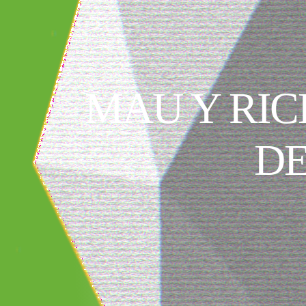
MAU Y RIC
DE