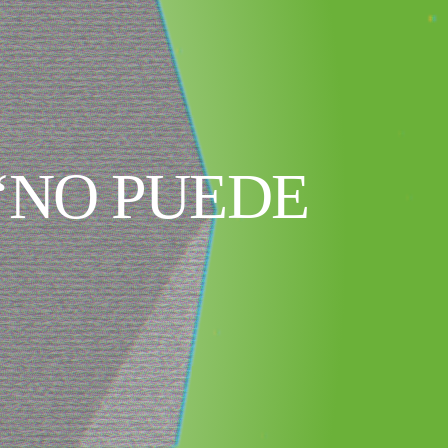
‘NO PUEDE