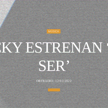
MÚSICA
CKY ESTRENAN 
SER’
ORTRADIO | 12/02/2022