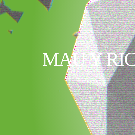
MAU Y RI