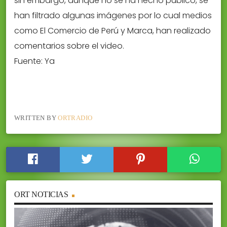
sin embargo, aunque no se ha hecho público, se
han filtrado algunas imágenes por lo cual medios
como El Comercio de Perú y Marca, han realizado
comentarios sobre el video.
Fuente: Ya
WRITTEN BY
ORTRADIO
ORT NOTICIAS