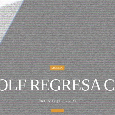
MÚSICA
LF REGRESA CO
ORTRADIO | 16/07/2021