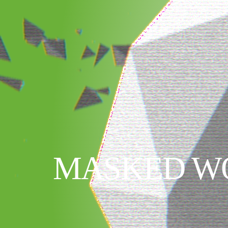
MASKED WO