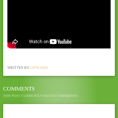
WRITTEN BY
ORTRADIO
COMMENTS
THIS POST CURRENTLY HAS NO COMMENTS.