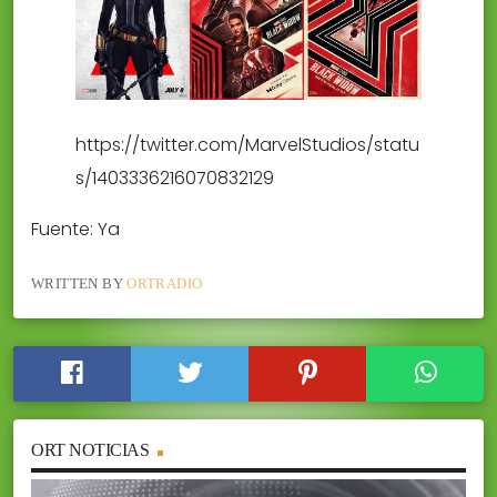
https://twitter.com/MarvelStudios/statu
s/1403336216070832129
Fuente: Ya
WRITTEN BY
ORTRADIO
ORT NOTICIAS