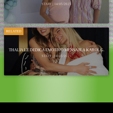
STAFF | 14/05/2025
RELATED
THALIA LE DEDICA EMOTIVO MENSAJE A KAROL G.
STAFF | 14/05/2025