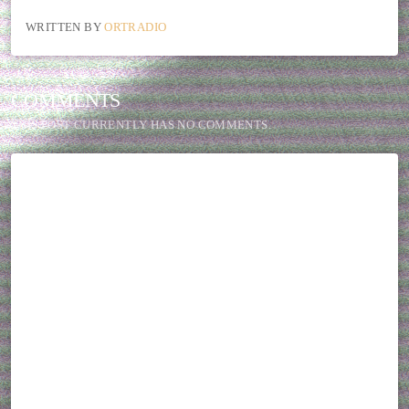
WRITTEN BY
ORTRADIO
COMMENTS
THIS POST CURRENTLY HAS NO COMMENTS.