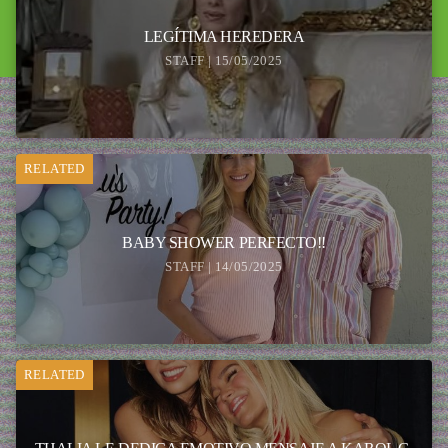
LEGÍTIMA HEREDERA
STAFF | 15/05/2025
RELATED
BABY SHOWER PERFECTO!!
STAFF | 14/05/2025
RELATED