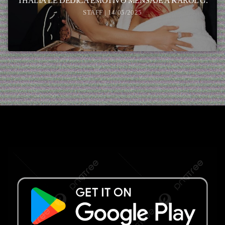
THALIA LE DEDICA EMOTIVO MENSAJE A KAROL G.
STAFF | 14/05/2025