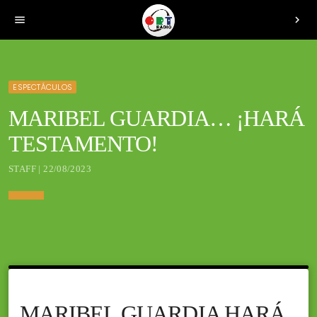
menu
chevron_right
ESPECTÁCULOS
MARIBEL GUARDIA… ¡HARÁ
TESTAMENTO!
STAFF | 22/08/2023
MARIBEL GUARDIA HARÁ