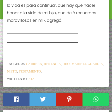
la vida es para continuar, que hay que hacer
honor a la vida de mi hijo, que dejó recuerdos
maravillosos en mí», agregó.
.
TAGGED AS
CARRERA
,
HERENCIA
,
HIJO
,
MARIBEL GUARDIA
,
NIETO
,
TESTAMENTO
.
WRITTEN BY
STAFF