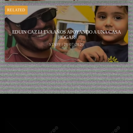
RELATED
EDUIN CAZ LLEVA AÑOS APOYANDO A UNA CASA
HOGAR
STAFF | 28/07/2026