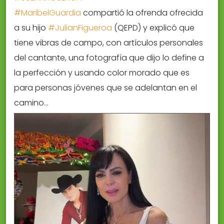
#MaribelGuardia
compartió la ofrenda ofrecida
a su hijo
#JulianFigueroa
(QEPD) y explicó que
tiene vibras de campo, con artículos personales
del cantante, una fotografía que dijo lo define a
la perfección y usando color morado que es
para personas jóvenes que se adelantan en el
camino…