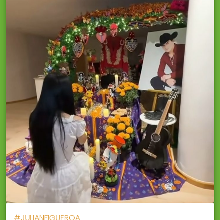
#JULIANFIGUEROA