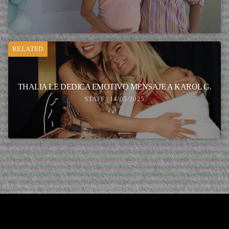
RELATED
THALIA LE DEDICA EMOTIVO MENSAJE A KAROL G.
STAFF | 14/05/2025