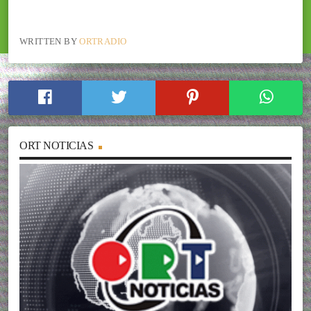
WRITTEN BY
ORTRADIO
ORT NOTICIAS