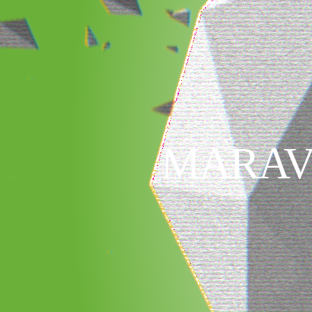
MARAV