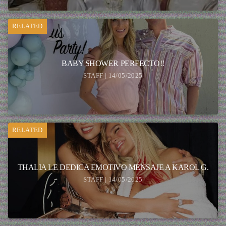
RELATED
BABY SHOWER PERFECTO!!
STAFF | 14/05/2025
RELATED
THALIA LE DEDICA EMOTIVO MENSAJE A KAROL G.
STAFF | 14/05/2025