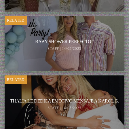
RELATED
BABY SHOWER PERFECTO!!
STAFF | 14/05/2025
RELATED
THALIA LE DEDICA EMOTIVO MENSAJE A KAROL G.
STAFF | 14/05/2025