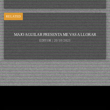
RELATED
MAJO AGUILAR PRESENTA ME VAS A LLORAR
EDITOR | 20/10/2023