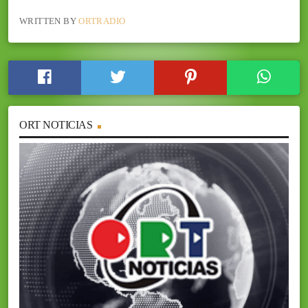
WRITTEN BY
ORTRADIO
ORT NOTICIAS