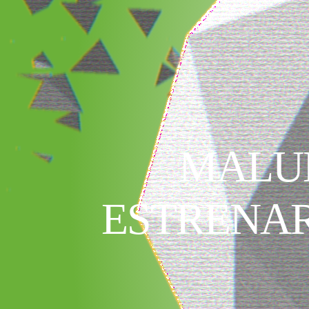
MALUM
ESTRENAR