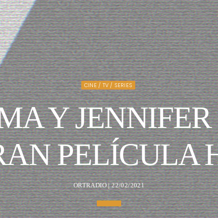
CINE / TV / SERIES
A Y JENNIFER
AN PELÍCULA H
ORTRADIO | 22/02/2021