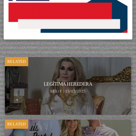
RELATED
LEGÍTIMA HEREDERA
STAFF | 15/05/2025
RELATED