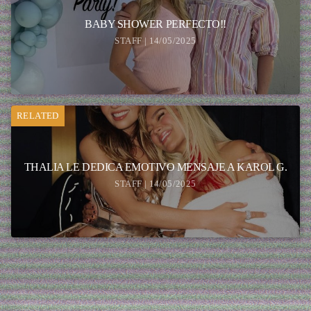
BABY SHOWER PERFECTO!!
STAFF | 14/05/2025
RELATED
THALIA LE DEDICA EMOTIVO MENSAJE A KAROL G.
STAFF | 14/05/2025