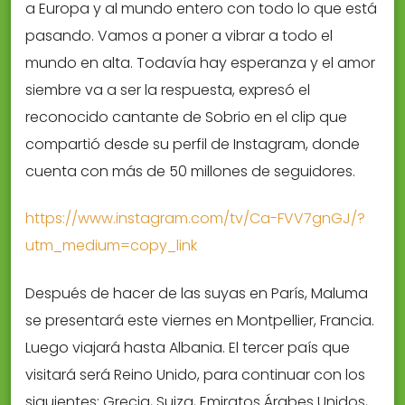
a Europa y al mundo entero con todo lo que está
pasando. Vamos a poner a vibrar a todo el
mundo en alta. Todavía hay esperanza y el amor
siembre va a ser la respuesta, expresó el
reconocido cantante de Sobrio en el clip que
compartió desde su perfil de Instagram, donde
cuenta con más de 50 millones de seguidores.
https://www.instagram.com/tv/Ca-FVV7gnGJ/?
utm_medium=copy_link
Después de hacer de las suyas en París, Maluma
se presentará este viernes en Montpellier, Francia.
Luego viajará hasta Albania. El tercer país que
visitará será Reino Unido, para continuar con los
siguientes: Grecia, Suiza, Emiratos Árabes Unidos,