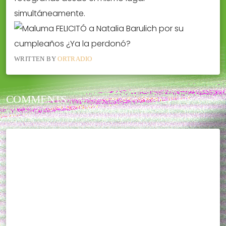
simultáneamente.
WRITTEN BY
ORTRADIO
COMMENTS
THIS POST CURRENTLY HAS NO COMMENTS.