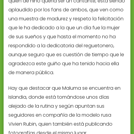
quien de niño quería ser un cantante, está siendo
aplaudido por los fans de ambos, que ven como
una muestra de madurez y respeto la felicitación
que le ha dedicado a la que un día fue la mujer
de sus sueños y que hasta el momento no ha
respondido a la dedicatoria del reguetonero,
aunque seguro que es cuestión de tiempo que le
agradezca este guiño que ha tenido hacia ella
de manera pública.
Hay que destacar que Maluma se encuentra en
Islandia, donde está tomándose unos días
alejado de la rutina y según apuntan sus
seguidores en compañía de la modelo rusa
Vivien Rubin, quien también está publicando
fotografías desde el mismo lugar