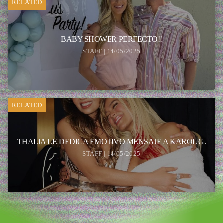
RELATED
BABY SHOWER PERFECTO!!
STAFF | 14/05/2025
RELATED
THALIA LE DEDICA EMOTIVO MENSAJE A KAROL G.
STAFF | 14/05/2025