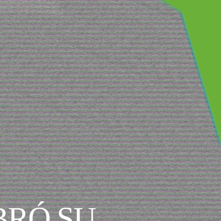
BRÓ SU