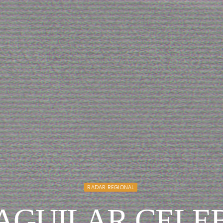
RADAR REGIONAL
AGUILAR CELE