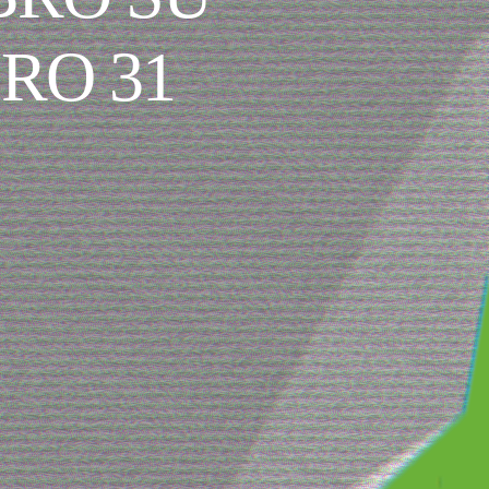
RO 31