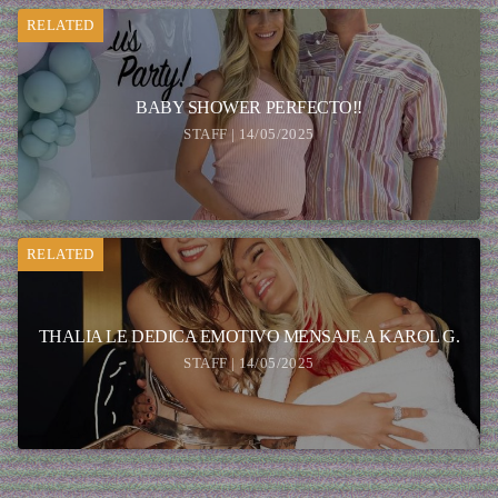
RELATED
BABY SHOWER PERFECTO!!
STAFF | 14/05/2025
RELATED
THALIA LE DEDICA EMOTIVO MENSAJE A KAROL G.
STAFF | 14/05/2025