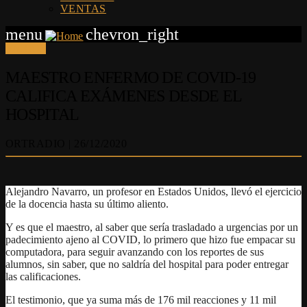
VENTAS
menu
chevron_right
VARIOS
MAESTRO ENFERMO DE COVID-19
CALIFICA EXÁMENES DESDE EL
HOSPITAL
ORTRADIO | 26/12/2020
Alejandro Navarro, un profesor en Estados Unidos, llevó el ejercicio
de la docencia hasta su último aliento.
Y es que el maestro, al saber que sería trasladado a urgencias por un
padecimiento ajeno al COVID, lo primero que hizo fue empacar su
computadora, para seguir avanzando con los reportes de sus
alumnos, sin saber, que no saldría del hospital para poder entregar
las calificaciones.
El testimonio, que ya suma más de 176 mil reacciones y 11 mil