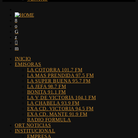
INICIO
EMISORAS
LA COTORRA 101.7 FM
LA MAS PRENDIDA 97.5 FM
LA SUPER BUENA 95.7 FM
LA JEFA 98.7 FM
BONITA 91.1 FM
LA V DE VICTORIA 104.1 FM
LA CHABELA 93.9 FM
EXA CD. VICTORIA 94.5 FM
EXA CD. MANTE 91.9 FM
RADIO FORMULA
ORT NOTICIAS
INSTITUCIONAL
EMPRESA