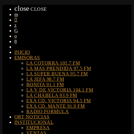
close
CLOSE
INICIO
EMISORAS
LA COTORRA 101.7 FM
LA MAS PRENDIDA 97.5 FM
LA SUPER BUENA 95.7 FM
LA JEFA 98.7 FM
BONITA 91.1 FM
LA V DE VICTORIA 104.1 FM
LA CHABELA 93.9 FM
EXA CD. VICTORIA 94.5 FM
EXA CD. MANTE 91.9 FM
RADIO FORMULA
ORT NOTICIAS
INSTITUCIONAL
EMPRESA
VENTAS