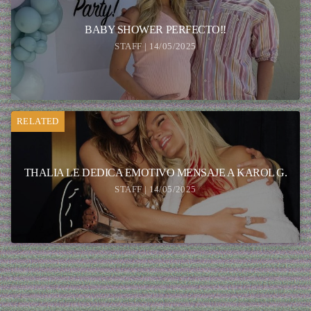
BABY SHOWER PERFECTO!!
STAFF | 14/05/2025
RELATED
THALIA LE DEDICA EMOTIVO MENSAJE A KAROL G.
STAFF | 14/05/2025