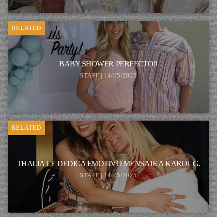
RELATED
BABY SHOWER PERFECTO!!
STAFF | 14/05/2025
RELATED
THALIA LE DEDICA EMOTIVO MENSAJE A KAROL G.
STAFF | 14/05/2025