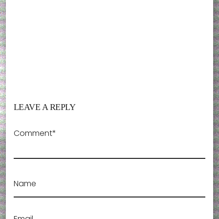
LEAVE A REPLY
Comment*
Name
Email