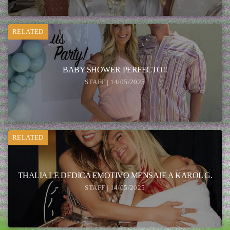
RELATED
BABY SHOWER PERFECTO!!
STAFF | 14/05/2025
RELATED
THALIA LE DEDICA EMOTIVO MENSAJE A KAROL G.
STAFF | 14/05/2025