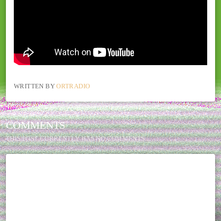
WRITTEN BY
ORTRADIO
COMMENTS
THIS POST CURRENTLY HAS NO COMMENTS.