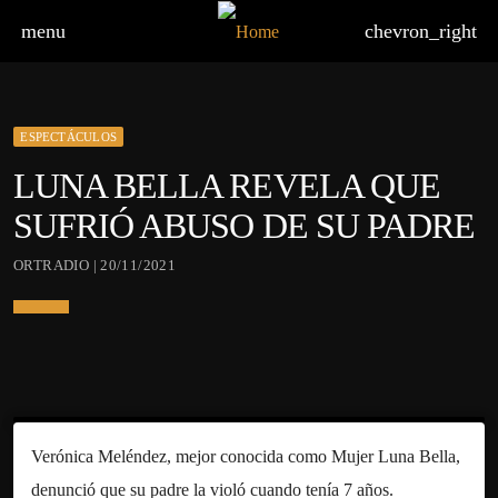
menu
chevron_right
ESPECTÁCULOS
LUNA BELLA REVELA QUE
SUFRIÓ ABUSO DE SU PADRE
ORTRADIO | 20/11/2021
Verónica Meléndez, mejor conocida como Mujer Luna Bella,
denunció que su padre la violó cuando tenía 7 años.